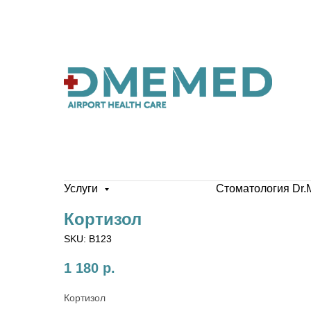
Услуги
Стоматология Dr.
Кортизол
SKU:
B123
1 180
р.
Кортизол