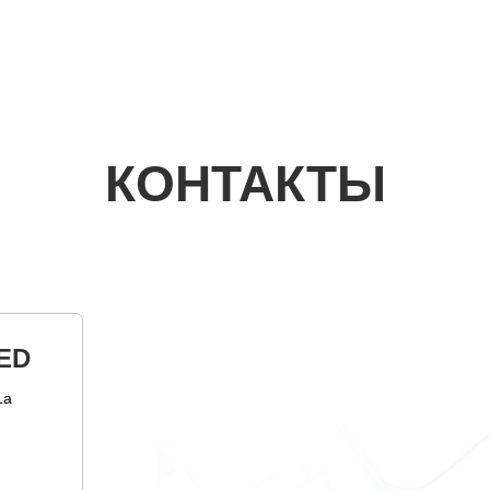
КОНТАКТЫ
ED
1а