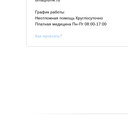
dma@dme.ru
График работы:
Неотложная помощь Круглосуточно
Платная медицина
Пн-Пт 08:00-17:00
К
ак проехать?