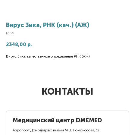
Вирус Зика, РНК (кач.) (АЖ)
P136
2348,00
р.
Вирус Зика, качественное определение РНК (АЖ)
КОНТАКТЫ
Медицинский центр DMEMED
Аэропорт Домодедово имени М.В. Ломоносова, 1а