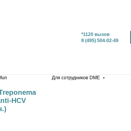
*1120 вызов
8 (495) 504-02-49
Mun
Для сотрудников DME
i-Treponema
anti-HCV
.)