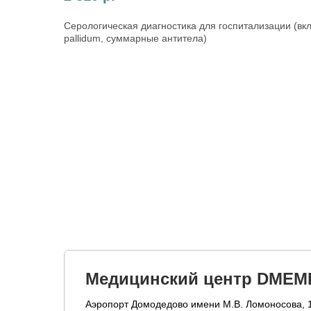
Серологическая диагностика для госпитализации (вк
pallidum, суммарные антитела)
Медицинский центр DMEM
Аэропорт Домодедово имени М.В. Ломоносова, 