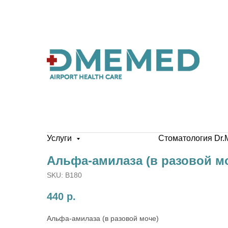
Услуги
Стоматология Dr.
Альфа-амилаза (в разовой м
SKU:
B180
440
р.
Альфа-амилаза (в разовой моче)