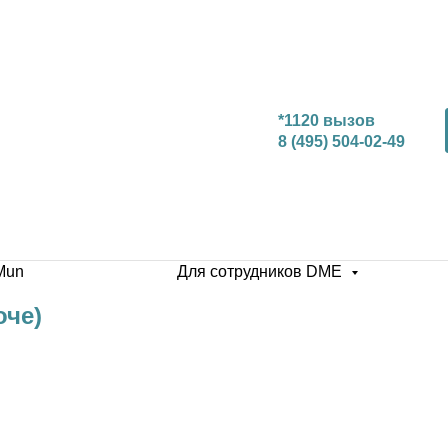
*1120 вызов
8 (495) 504-02-49
Mun
Для сотрудников DME
оче)