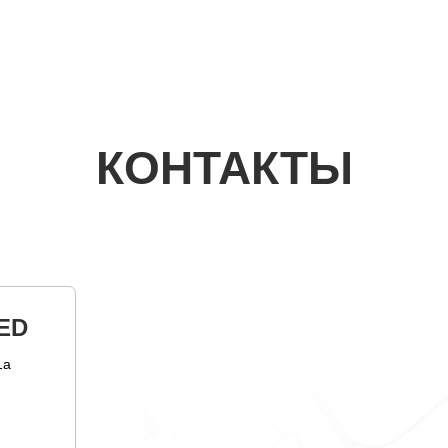
КОНТАКТЫ
ED
1а