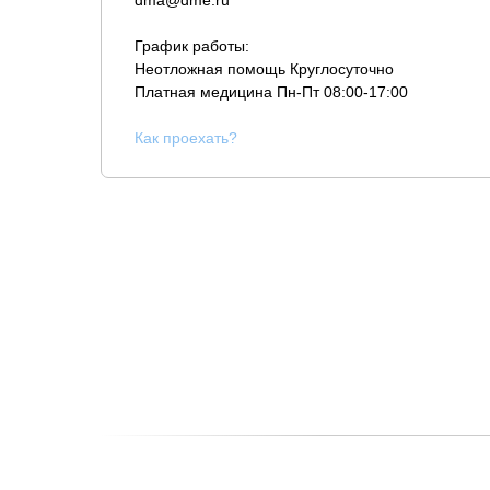
dma@dme.ru
График работы:
Неотложная помощь Круглосуточно
Платная медицина
Пн-Пт 08:00-17:00
К
ак проехать?