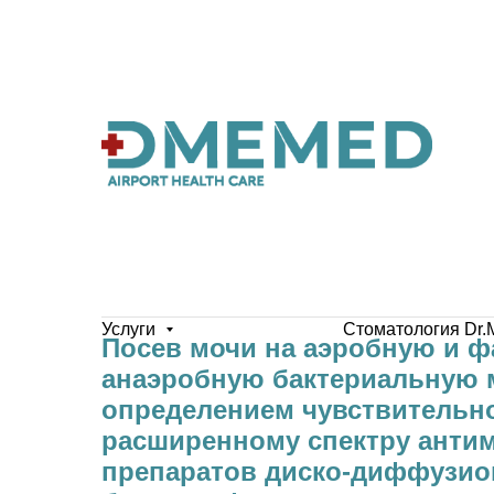
Услуги
Стоматология Dr.
Посев мочи на аэробную и ф
анаэробную бактериальную 
определением чувствительно
расширенному спектру анти
препаратов диско-диффузи