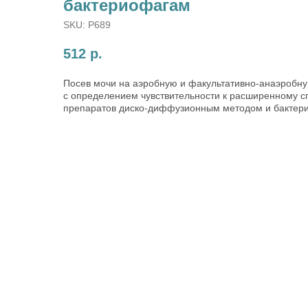
бактериофагам
SKU:
P689
512
р.
Посев мочи на аэробную и факультативно-анаэробн
с определением чувствительности к расширенному с
препаратов диско-диффузионным методом и бактер