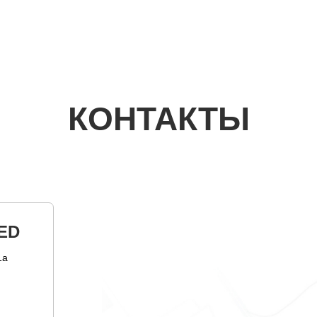
КОНТАКТЫ
ED
1а