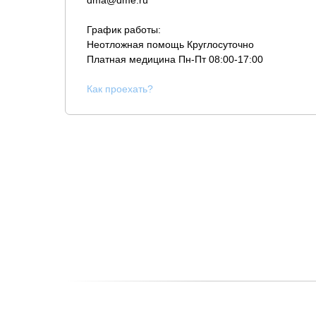
dma@dme.ru
График работы:
Неотложная помощь Круглосуточно
Платная медицина
Пн-Пт 08:00-17:00
К
ак проехать?