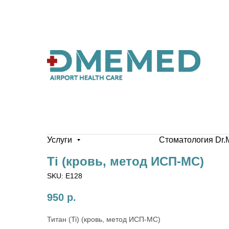
Услуги
Стоматология Dr.
Ti (кровь, метод ИСП-МС)
SKU:
E128
950
р.
Титан (Ti) (кровь, метод ИСП-МС)