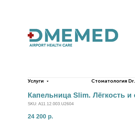
Услуги
Стоматология Dr
Капельница Slim. Лёгкость и 
SKU:
A11.12.003.U2604
24 200
р.