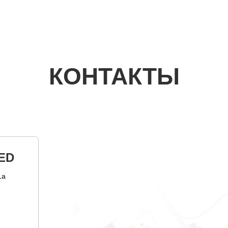
КОНТАКТЫ
ED
1а