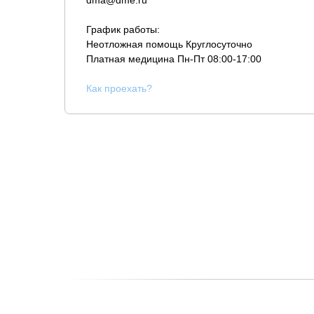
dma@dme.ru
График работы:
Неотложная помощь Круглосуточно
Платная медицина
Пн-Пт 08:00-17:00
К
ак проехать?