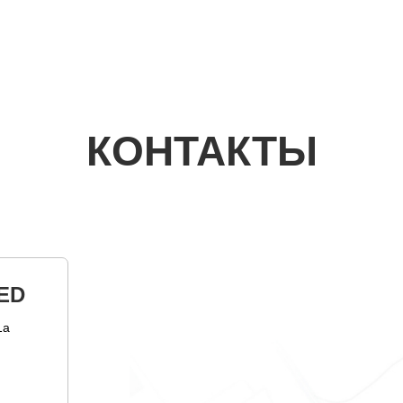
КОНТАКТЫ
ED
1а