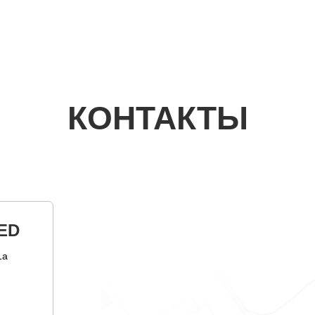
КОНТАКТЫ
ED
1а