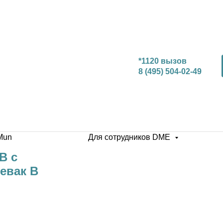
*1120 вызов
8 (495) 504-02-49
Mun
Для сотрудников DME
В с
евак В