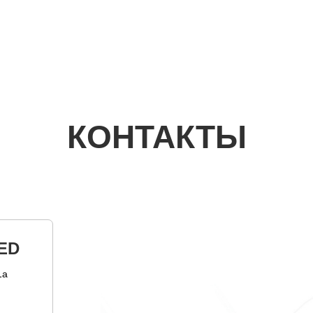
КОНТАКТЫ
ED
1а