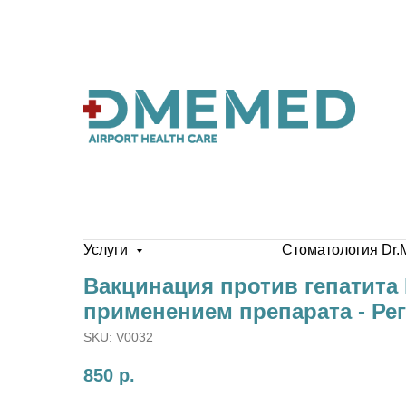
Услуги
Стоматология Dr.
Вакцинация против гепатита 
применением препарата - Рег
SKU:
V0032
850
р.