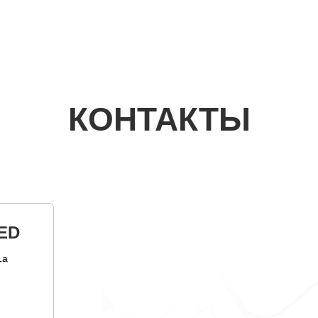
КОНТАКТЫ
ED
1а