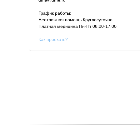
dma@dme.ru
График работы:
Неотложная помощь Круглосуточно
Платная медицина
Пн-Пт 08:00-17:00
К
ак проехать?