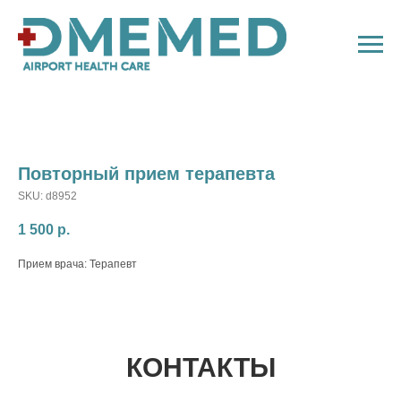
Повторный прием терапевта
SKU:
d8952
1 500
р.
Прием врача: Терапевт
КОНТАКТЫ